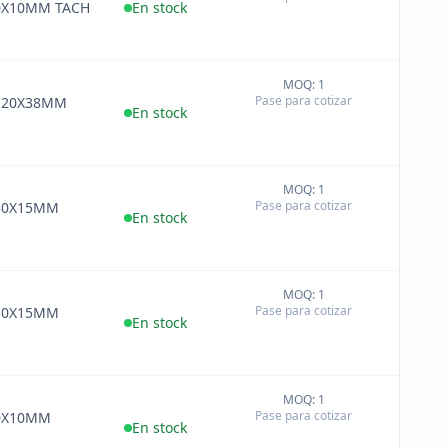
−
0X10MM TACH
En stock
MOQ: 1
+
Pase para cotizar
120X38MM
−
En stock
MOQ: 1
+
Pase para cotizar
80X15MM
−
En stock
MOQ: 1
+
Pase para cotizar
50X15MM
−
En stock
MOQ: 1
+
Pase para cotizar
0X10MM
−
En stock