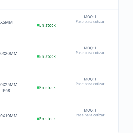
MOQ: 1
+
Pase para cotizar
20X6MM
−
En stock
MOQ: 1
+
Pase para cotizar
40X20MM
−
En stock
MOQ: 1
+
Pase para cotizar
60X25MM
−
En stock
IP68
MOQ: 1
+
Pase para cotizar
40X10MM
−
En stock