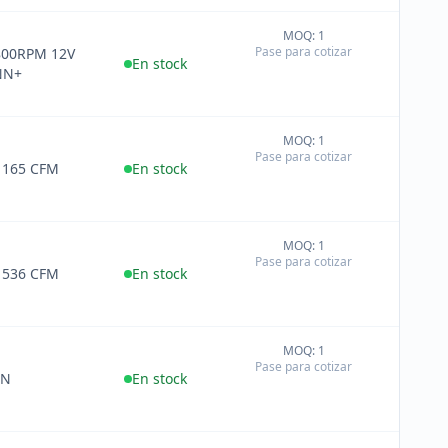
MOQ: 1
+
Pase para cotizar
00RPM 12V
−
En stock
NN+
MOQ: 1
+
Pase para cotizar
−
 165 CFM
En stock
MOQ: 1
+
Pase para cotizar
−
 536 CFM
En stock
MOQ: 1
+
Pase para cotizar
−
AN
En stock