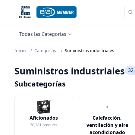
Todas las Categorías
Inicio
/
Categorías
/
Suministros industriales
Suministros industriales
32
Subcategorías
Aficionados
Calefacción,
ventilación y aire
30,281
products
acondicionado