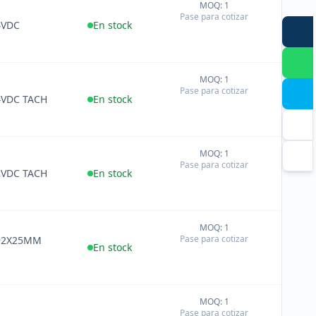
MOQ: 1
+
Pase para cotizar
−
4VDC
En stock
MOQ: 1
+
Pase para cotizar
−
VDC TACH
En stock
MOQ: 1
+
Pase para cotizar
−
VDC TACH
En stock
MOQ: 1
+
Pase para cotizar
92X25MM
−
En stock
M
MOQ: 1
+
Pase para cotizar