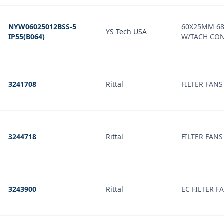
NYW06025012BSS-5
60X25MM 68
YS Tech USA
IP55(B064)
W/TACH CO
3241708
Rittal
FILTER FANS
3244718
Rittal
FILTER FANS
3243900
Rittal
EC FILTER F