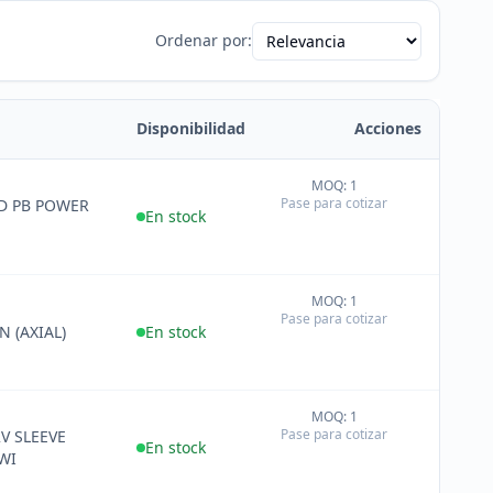
Ordenar por:
Disponibilidad
Acciones
MOQ: 1
+
Pase para cotizar
D PB POWER
−
En stock
MOQ: 1
+
Pase para cotizar
−
 (AXIAL)
En stock
MOQ: 1
+
Pase para cotizar
V SLEEVE
−
En stock
WI