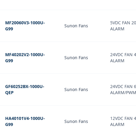
MF20060V3-1000U-
5VDC FAN 
Sunon Fans
G99
ALARM
MF40202V2-1000U-
24VDC FAN 
Sunon Fans
G99
ALARM
GF60252BX-1000U-
24VDC FAN 
Sunon Fans
QEP
ALARM/PWM 
HA40101V4-1000U-
12VDC FAN 
Sunon Fans
G99
ALARM