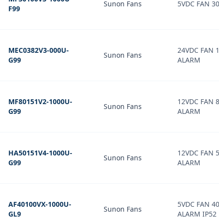
Sunon Fans
5VDC FAN 3
F99
MEC0382V3-000U-
24VDC FAN 
Sunon Fans
G99
ALARM
MF80151V2-1000U-
12VDC FAN 
Sunon Fans
G99
ALARM
HA50151V4-1000U-
12VDC FAN 
Sunon Fans
G99
ALARM
AF40100VX-1000U-
5VDC FAN 4
Sunon Fans
GL9
ALARM IP52