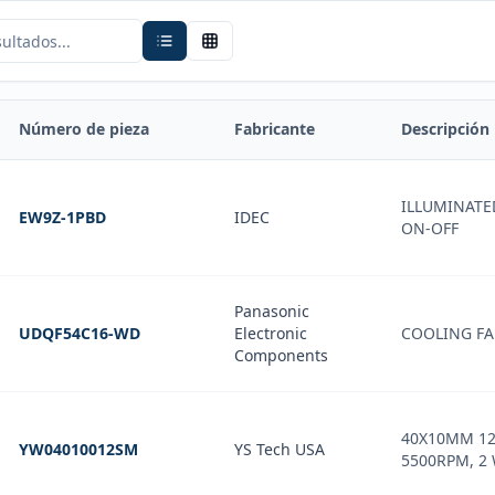
Número de pieza
Fabricante
Descripción
ILLUMINATE
EW9Z-1PBD
IDEC
ON-OFF
Panasonic
UDQF54C16-WD
Electronic
COOLING FAN
Components
40X10MM 12
YW04010012SM
YS Tech USA
5500RPM, 2 