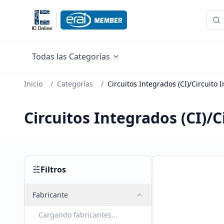
Todas las Categorías
Inicio
/
Categorías
/
Circuitos Integrados (CI)/Circuito
Circuitos Integrados (CI)/
Filtros
Fabricante
Cargando fabricantes...