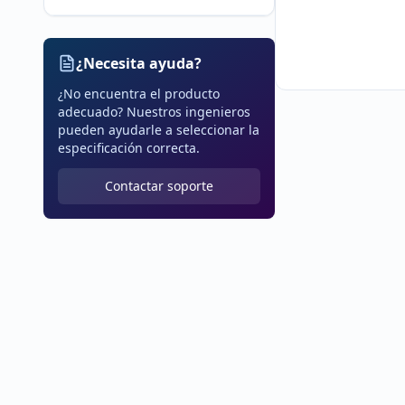
¿Necesita ayuda?
¿No encuentra el producto
adecuado? Nuestros ingenieros
pueden ayudarle a seleccionar la
especificación correcta.
Contactar soporte