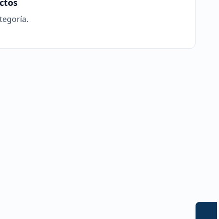
ctos
tegoría.