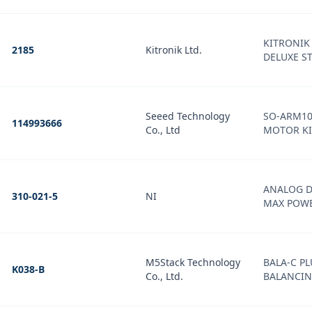
KITRONIK 
2185
Kitronik Ltd.
DELUXE S
Seeed Technology
SO-ARM10
114993666
Co., Ltd
MOTOR KI
ANALOG D
310-021-5
NI
MAX POW
M5Stack Technology
BALA-C PL
K038-B
Co., Ltd.
BALANCI