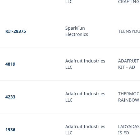
LLC
CRAFTING
SparkFun
KIT-28375
TEENSYDU
Electronics
Adafruit Industries
ADAFRUIT
4819
LLC
KIT - AD
Adafruit Industries
THERMOCH
4233
LLC
RAINBOW
Adafruit Industries
LADYADAS
1936
LLC
IS FO