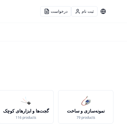
ثبت نام
درخواست
زبان
نمونه‌سازی و ساخت
گجت‌ها و ابزارهای کوچک
116
products
79
products