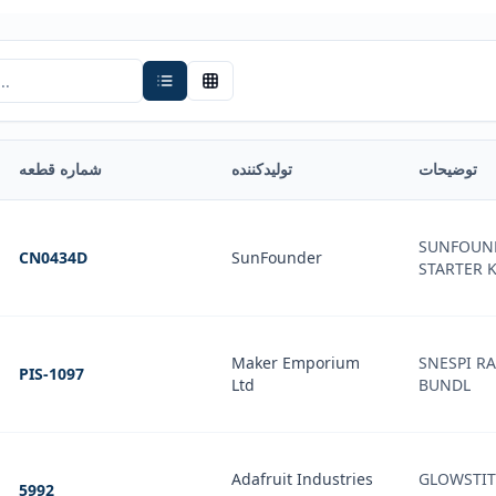
توضیحات
تولیدکننده
شماره قطعه
SUNFOUND
CN0434D
SunFounder
STARTER K
Maker Emporium
SNESPI R
PIS-1097
Ltd
BUNDL
Adafruit Industries
GLOWSTIT
5992