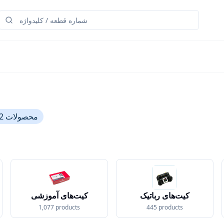
محصولات
2
کیت‌های رباتیک
کیت‌های آموزشی
1,077
products
445
products