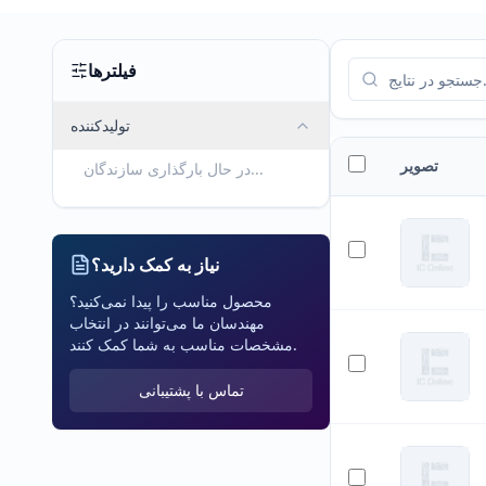
فیلترها
تولیدکننده
تصویر
در حال بارگذاری سازندگان...
نیاز به کمک دارید؟
محصول مناسب را پیدا نمی‌کنید؟
مهندسان ما می‌توانند در انتخاب
مشخصات مناسب به شما کمک کنند.
تماس با پشتیبانی