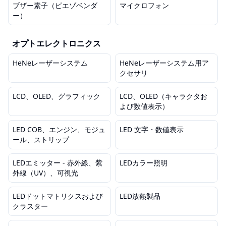
ブザー素子（ピエゾベンダ
マイクロフォン
ー）
オプトエレクトロニクス
HeNeレーザーシステム
HeNeレーザーシステム用ア
クセサリ
LCD、OLED、グラフィック
LCD、OLED（キャラクタお
よび数値表示）
LED COB、エンジン、モジュ
LED 文字・数値表示
ール、ストリップ
LEDエミッター - 赤外線、紫
LEDカラー照明
外線（UV）、可視光
LEDドットマトリクスおよび
LED放熱製品
クラスター