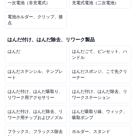
一次電池（非充電式）
充電式電池（二次電池）
電池ホルダー、クリップ、接
点
はんだ付け、はんだ除去、リワーク製品
はんだ
はんだごて、ピンセット、ハ
ンドル
はんだステンシル、テンプレ
はんだスポンジ、こて先クリ
ート
ーナー
はんだ付け、はんだ吸取り、
はんだ付け、はんだ除去、リ
リワーク用アクセサリー
ワークステーション
はんだ付け、はんだ除去、リ
はんだ吸取り線、ウィック、
ワーク用チップおよびノズル
吸取ポンプ
フラックス、フラックス除去
ホルダー、スタンド