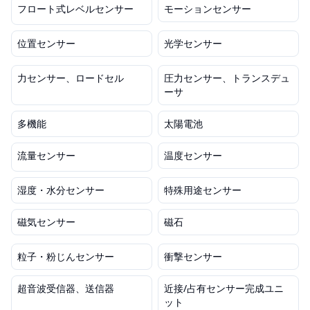
フロート式レベルセンサー
モーションセンサー
位置センサー
光学センサー
力センサー、ロードセル
圧力センサー、トランスデュ
ーサ
多機能
太陽電池
流量センサー
温度センサー
湿度・水分センサー
特殊用途センサー
磁気センサー
磁石
粒子・粉じんセンサー
衝撃センサー
超音波受信器、送信器
近接/占有センサー完成ユニ
ット