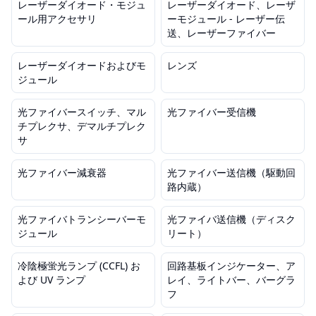
レーザーダイオード・モジュ
レーザーダイオード、レーザ
ール用アクセサリ
ーモジュール - レーザー伝
送、レーザーファイバー
レーザーダイオードおよびモ
レンズ
ジュール
光ファイバースイッチ、マル
光ファイバー受信機
チプレクサ、デマルチプレク
サ
光ファイバー減衰器
光ファイバー送信機（駆動回
路内蔵）
光ファイバトランシーバーモ
光ファイバ送信機（ディスク
ジュール
リート）
冷陰極蛍光ランプ (CCFL) お
回路基板インジケーター、ア
よび UV ランプ
レイ、ライトバー、バーグラ
フ