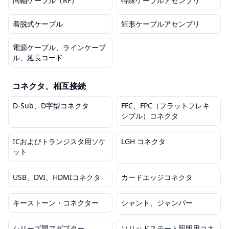
同軸ケーブル（RF）
特殊ケーブルアセンブリ
着脱式ケーブル
矩形ケーブルアセンブリ
電源ケーブル、ラインケーブ
ル、延長コード
コネクタ、相互接続
D-Sub、D字型コネクタ
FFC、FPC（フラットフレキ
シブル）コネクタ
ICおよびトランジスタ用ソケ
LGH コネクタ
ット
USB、DVI、HDMIコネクタ
カードエッジコネクタ
キーストーン・コネクター
シャント、ジャンパー
シリーズ間アダプター
ソリッドステート照明用コネ