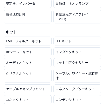
安定器、インバータ
白熱灯、ネオンランプ
白色LED照明
真空蛍光ディスプレイ
（VFD）
キット
EMI、フィルターキット
LEDキット
RFシールドキット
インダクタキット
オーディオキット
キット用アクセサリー
クリスタルキット
ケーブル、ワイヤー - 単芯導
体
ケーブルアセンブリキット
コネクタアダプターキット
コネクタキット
コンデンサキット