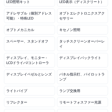
LED照明キット
LED表示（ディスクリート）
アドレサブル（個別アドレス
オプトエレクトロニクスアク
可能）・特殊LED
セサリー
オプトメカニカル
キセノン照明
スペーサー、スタンドオフ
タッチスクリーンオーバーレ
イ
ディスプレイ、モニター -
ディスプレイバックライト
LCDドライバ/コントローラ
ディスプレイベゼルとレンズ
パネル指示灯、パイロットラ
ンプ
ライトパイプ
ランプ交換用
リフレクター
リモートフォスファー光源