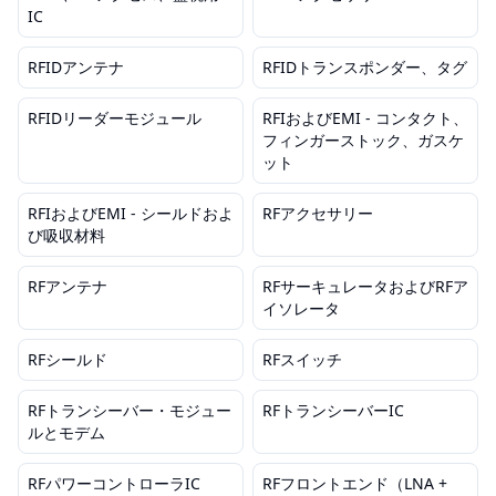
IC
RFIDアンテナ
RFIDトランスポンダー、タグ
RFIDリーダーモジュール
RFIおよびEMI - コンタクト、
フィンガーストック、ガスケ
ット
RFIおよびEMI - シールドおよ
RFアクセサリー
び吸収材料
RFアンテナ
RFサーキュレータおよびRFア
イソレータ
RFシールド
RFスイッチ
RFトランシーバー・モジュー
RFトランシーバーIC
ルとモデム
RFパワーコントローラIC
RFフロントエンド（LNA +