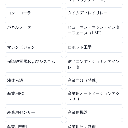
コントローラ
タイムディレイリレー
パネルメーター
ヒューマン・マシン・インタ
ーフェース（HMI）
マシンビジョン
ロボット工学
保護継電器およびシステム
信号コンディショナとアイソ
レータ
液体ろ過
産業向け（特殊）
産業用PC
産業用オートメーションアク
セサリー
産業用センサー
産業用機器
産業用照明
産業用照明制御