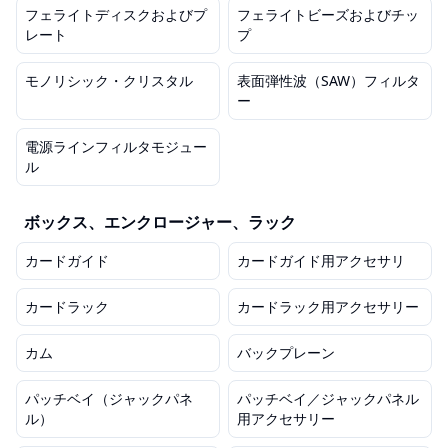
フェライトディスクおよびプ
フェライトビーズおよびチッ
レート
プ
モノリシック・クリスタル
表面弾性波（SAW）フィルタ
ー
電源ラインフィルタモジュー
ル
ボックス、エンクロージャー、ラック
カードガイド
カードガイド用アクセサリ
カードラック
カードラック用アクセサリー
カム
バックプレーン
パッチベイ（ジャックパネ
パッチベイ／ジャックパネル
ル）
用アクセサリー