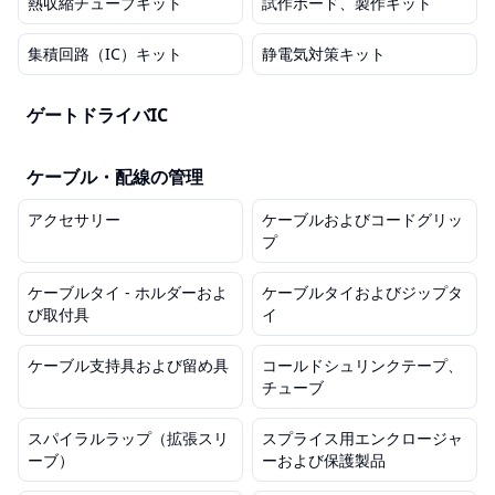
熱収縮チューブキット
試作ボード、製作キット
集積回路（IC）キット
静電気対策キット
ゲートドライバIC
ケーブル・配線の管理
アクセサリー
ケーブルおよびコードグリッ
プ
ケーブルタイ - ホルダーおよ
ケーブルタイおよびジップタ
び取付具
イ
ケーブル支持具および留め具
コールドシュリンクテープ、
チューブ
スパイラルラップ（拡張スリ
スプライス用エンクロージャ
ーブ）
ーおよび保護製品