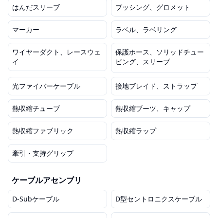
はんだスリーブ
ブッシング、グロメット
マーカー
ラベル、ラベリング
ワイヤーダクト、レースウェ
保護ホース、ソリッドチュー
イ
ビング、スリーブ
光ファイバーケーブル
接地ブレイド、ストラップ
熱収縮チューブ
熱収縮ブーツ、キャップ
熱収縮ファブリック
熱収縮ラップ
牽引・支持グリップ
ケーブルアセンブリ
D-Subケーブル
D型セントロニクスケーブル