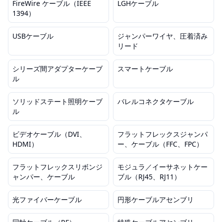
FireWire ケーブル（IEEE
LGHケーブル
1394）
USBケーブル
ジャンパーワイヤ、圧着済み
リード
シリーズ間アダプターケーブ
スマートケーブル
ル
ソリッドステート照明ケーブ
バレルコネクタケーブル
ル
ビデオケーブル（DVI、
フラットフレックスジャンパ
HDMI）
ー、ケーブル（FFC、FPC）
フラットフレックスリボンジ
モジュラ／イーサネットケー
ャンパー、ケーブル
ブル（RJ45、RJ11）
光ファイバーケーブル
円形ケーブルアセンブリ