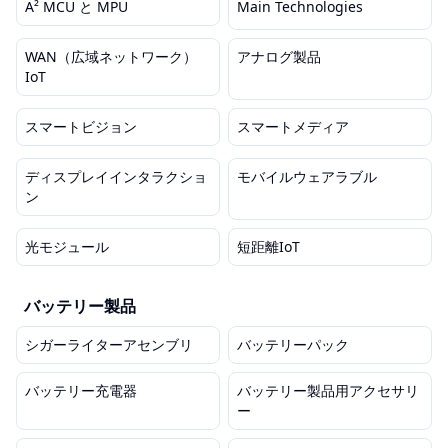
A² MCU と MPU
Main Technologies
WAN（広域ネットワーク）
アナログ製品
IoT
スマートビジョン
スマートメディア
ディスプレイインタラクショ
モバイルウェアラブル
ン
光モジュール
短距離IoT
バッテリー製品
シガーライターアセンブリ
バッテリーパック
バッテリー充電器
バッテリー製品用アクセサリ
ー