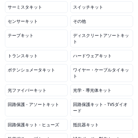
サーミスタキット
スイッチキット
センサーキット
その他
テープキット
ディスクリートアソートキッ
ト
トランスキット
ハードウェアキット
ポテンショメータキット
ワイヤー・ケーブルタイキッ
ト
光ファイバーキット
光学 - 導光体キット
回路保護 - アソートキット
回路保護キット - TVSダイオ
ード
回路保護キット - ヒューズ
抵抗器キット