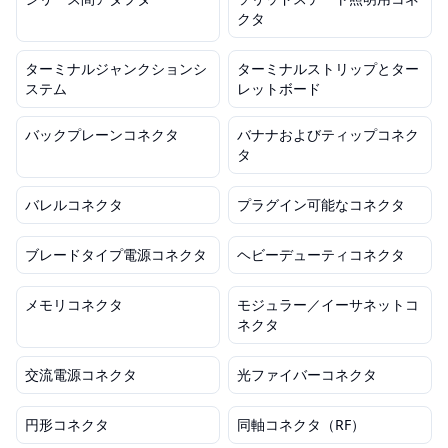
クタ
ターミナルジャンクションシ
ターミナルストリップとター
ステム
レットボード
バックプレーンコネクタ
バナナおよびティップコネク
タ
バレルコネクタ
プラグイン可能なコネクタ
ブレードタイプ電源コネクタ
ヘビーデューティコネクタ
メモリコネクタ
モジュラー／イーサネットコ
ネクタ
交流電源コネクタ
光ファイバーコネクタ
円形コネクタ
同軸コネクタ（RF）