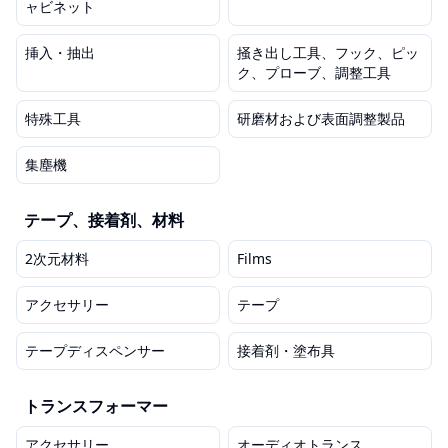
ャビネット
挿入・抽出
掻き出し工具、フック、ピッ
ク、プローブ、調整工具
特殊工具
研磨材および表面調整製品
集塵機
テープ、接着剤、材料
2次元材料
Films
アクセサリー
テープ
テープディスペンサー
接着剤・塗布具
トランスフォーマー
アクセサリー
オーディオトランス