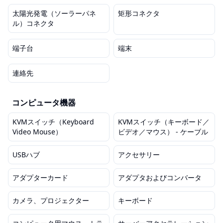
太陽光発電（ソーラーパネ
矩形コネクタ
ル）コネクタ
端子台
端末
連絡先
コンピュータ機器
KVMスイッチ（Keyboard
KVMスイッチ（キーボード／
Video Mouse）
ビデオ／マウス） - ケーブル
USBハブ
アクセサリー
アダプターカード
アダプタおよびコンバータ
カメラ、プロジェクター
キーボード