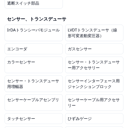
遮断スイッチ部品
センサー、トランスデューサ
IrDAトランシーバモジュール
LVDTトランスデューサ（線
形可変差動変圧器）
エンコーダ
ガスセンサー
カラーセンサー
センサー・トランスデューサ
ー用アクセサリー
センサー・トランスデューサ
センサーインターフェース用
用増幅器
ジャンクションブロック
センサーケーブルアセンブリ
センサーケーブル用アクセサ
リー
タッチセンサー
ひずみゲージ