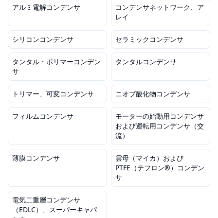
アルミ電解コンデンサ
コンデンサネットワーク、ア
レイ
シリコンコンデンサ
セラミックコンデンサ
タンタル・ポリマーコンデン
タンタルコンデンサ
サ
トリマー、可変コンデンサ
ニオブ酸化物コンデンサ
フィルムコンデンサ
モーターの始動用コンデンサ
および運転用コンデンサ（交
流）
薄膜コンデンサ
雲母（マイカ）および
PTFE（テフロン®）コンデン
サ
電気二重層コンデンサ
（EDLC）、スーパーキャパ