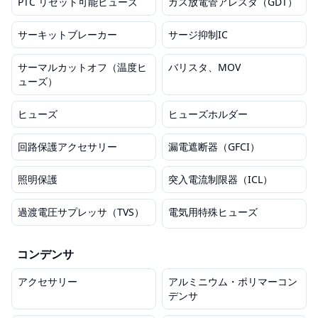
PTC リセット可能ヒューズ
ガス放電管アレスタ（GDT）
サーキットブレーカー
サージ抑制IC
サーマルカットオフ（温度ヒ
バリスタ、MOV
ューズ）
ヒューズ
ヒューズホルダー
回路保護アクセサリー
漏電遮断器（GFCI）
照明保護
突入電流制限器（ICL）
過渡電圧サプレッサ（TVS）
電気用特殊ヒューズ
コンデンサ
アクセサリー
アルミニウム・ポリマーコン
デンサ